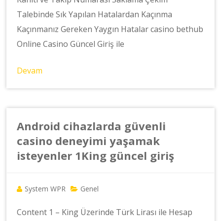
Talebinde Sık Yapılan Hatalardan Kaçınma
Kaçınmanız Gereken Yaygın Hatalar casino bethub
Online Casino Güncel Giriş ile
Devam
Android cihazlarda güvenli
casino deneyimi yaşamak
isteyenler 1King güncel giriş
System WPR
Genel
Content 1 – King Üzerinde Türk Lirası ile Hesap