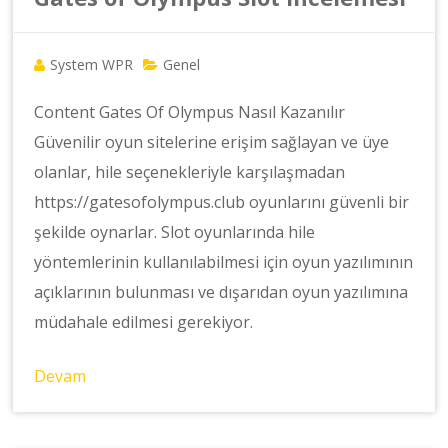
System WPR
Genel
Content Gates Of Olympus Nasıl Kazanılır
Güvenilir oyun sitelerine erişim sağlayan ve üye
olanlar, hile seçenekleriyle karşılaşmadan
https://gatesofolympus.club oyunlarını güvenli bir
şekilde oynarlar. Slot oyunlarında hile
yöntemlerinin kullanılabilmesi için oyun yazılımının
açıklarının bulunması ve dışarıdan oyun yazılımına
müdahale edilmesi gerekiyor.
Devam