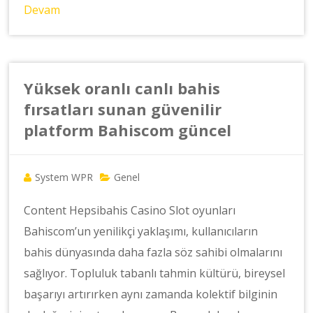
Devam
Yüksek oranlı canlı bahis
fırsatları sunan güvenilir
platform Bahiscom güncel
System WPR
Genel
Content Hepsibahis Casino Slot oyunları
Bahiscom’un yenilikçi yaklaşımı, kullanıcıların
bahis dünyasında daha fazla söz sahibi olmalarını
sağlıyor. Topluluk tabanlı tahmin kültürü, bireysel
başarıyı artırırken aynı zamanda kolektif bilginin