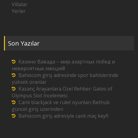
Villalar
Yerler
Son Yazılar
Казино Вавада – мир азартных побед и
невероятных эмоций!
Bahiscom giriş adresinde spor bahislerinde
yüksek oranlar
Kazanç Arayanlara Özel Rehber: Gates of
Olympus Slot İncelemesi
Canlı blackjack ve rulet oyunları Bethub
güncel giriş üzerinden
Bahiscom giriş adresiyle canlı maç keyfi