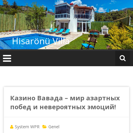
İçeriğe
geç
Hisarönü Villa
Казино Вавада – мир азартных
побед и невероятных эмоций!
System WPR
Genel