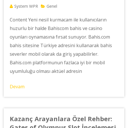
System WPR
Genel
Content Yeni nesil kurmacam ile kullanıcıların
huzurlu bir halde Bahiscom bahis ve casino
oyunları oynamasına fırsat sunuyor. Bahis.com
bahis sitesine Türkiye adresini kullanarak bahis
severler mobil olarak da giriş yapabilirler.
Bahis.com platformunun fazlaca iyi bir mobil
uyumluluğu olması aktüel adresin
Devam
Kazanç Arayanlara Özel Rehber:
Gates of Olympus Slot İncelemesi