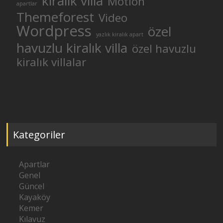
kiralık villa
Motion
apartlar
Themeforest
Video
Wordpress
özel
yazlık kiralık apart
havuzlu kiralık villa
özel havuzlu
kiralık villalar
Kategoriler
Apartlar
Genel
Güncel
Kayaköy
Kemer
Kılavuz