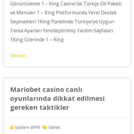
Görüntüleme 1 – King Casino’da Türkçe Dil Paketi
ve Menüler 1 – King Platformunda Yerel Destek
Seçenekleri 1King Panelinde Türkiye’ye Uygun
Tema Ayarları Yerelleştirilmiş Yardım Sayfaları
1King Üzerinde 1 – King
Devam
Mariobet casino canlı
oyunlarında dikkat edilmesi
gereken taktikler
System WPR
Genel