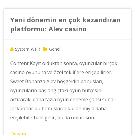
Yeni dönemin en çok kazandıran
platformu: Alev casino
System WPR
Genel
Content Kayıt olduktan sonra, oyuncular birçok
casino oyununa ve özel tekliflere erişebilirler.
Sweet Bonanza Alev hoşgeldin bonusları,
oyuncuların başlangıçtaki oyun bütçesini
artırarak, daha fazla oyun deneme şansı sunar.
Jackpotlar bu bonusların kullanımıyla daha
erişilebilir hale gelir, bu da onları son
Devam