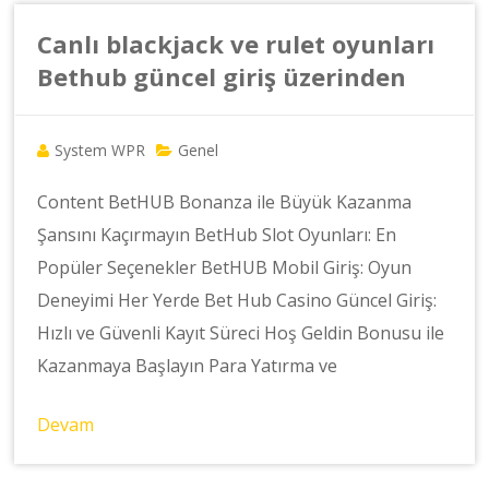
Canlı blackjack ve rulet oyunları
Bethub güncel giriş üzerinden
System WPR
Genel
Content BetHUB Bonanza ile Büyük Kazanma
Şansını Kaçırmayın BetHub Slot Oyunları: En
Popüler Seçenekler BetHUB Mobil Giriş: Oyun
Deneyimi Her Yerde Bet Hub Casino Güncel Giriş:
Hızlı ve Güvenli Kayıt Süreci Hoş Geldin Bonusu ile
Kazanmaya Başlayın Para Yatırma ve
Devam