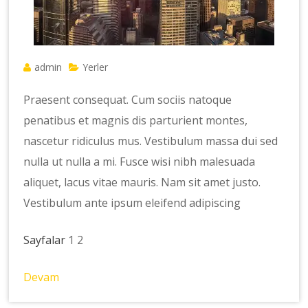
admin
Yerler
Praesent consequat. Cum sociis natoque
penatibus et magnis dis parturient montes,
nascetur ridiculus mus. Vestibulum massa dui sed
nulla ut nulla a mi. Fusce wisi nibh malesuada
aliquet, lacus vitae mauris. Nam sit amet justo.
Vestibulum ante ipsum eleifend adipiscing
Sayfalar
1
2
Devam