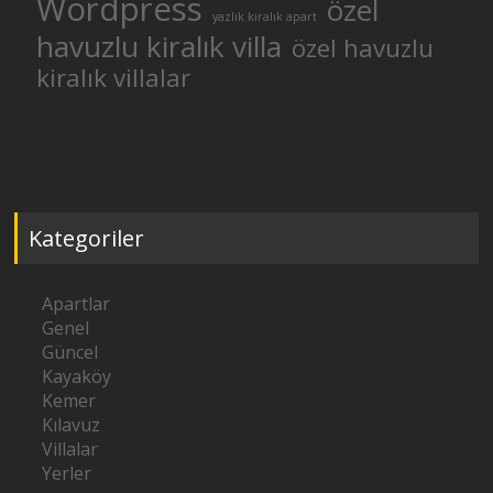
Wordpress
özel
yazlık kiralık apart
havuzlu kiralık villa
özel havuzlu
kiralık villalar
Kategoriler
Apartlar
Genel
Güncel
Kayaköy
Kemer
Kılavuz
Villalar
Yerler