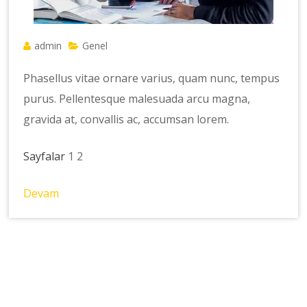
admin
Genel
Phasellus vitae ornare varius, quam nunc, tempus
purus. Pellentesque malesuada arcu magna,
gravida at, convallis ac, accumsan lorem.
Sayfalar
1
2
Devam