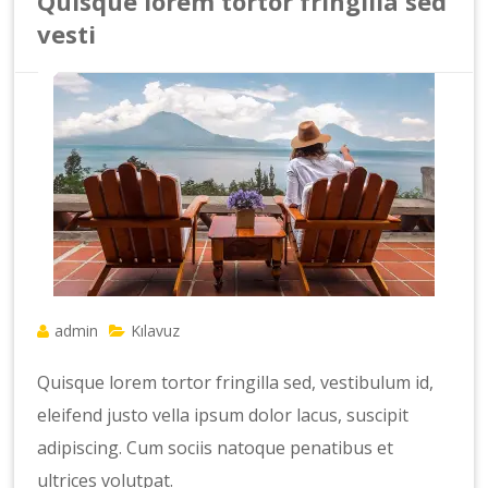
Quisque lorem tortor fringilla sed
vesti
admin
Kılavuz
Quisque lorem tortor fringilla sed, vestibulum id,
eleifend justo vella ipsum dolor lacus, suscipit
adipiscing. Cum sociis natoque penatibus et
ultrices volutpat.