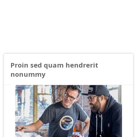
Proin sed quam hendrerit
nonummy