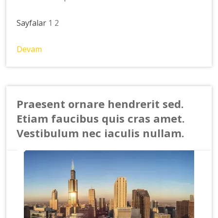
Sayfalar
1
2
Devam
Praesent ornare hendrerit sed.
Etiam faucibus quis cras amet.
Vestibulum nec iaculis nullam.