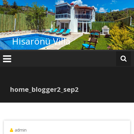
İçeriğe
geç
Hisarönü Villa
home_blogger2_sep2
admin