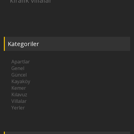
kiralık villalar
Kategoriler
Apartlar
Genel
Güncel
Kayaköy
Kemer
Kılavuz
Villalar
Yerler