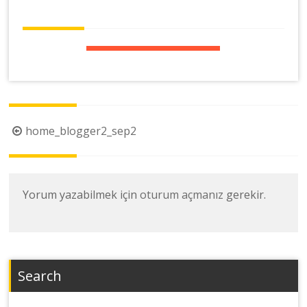
Yazı
home_blogger2_sep2
dolaşımı
Yorum yazabilmek için
oturum açmanız
gerekir.
Search