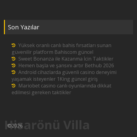
Son Yazılar
Yüksek oranlı canlı bahis fırsatları sunan
güvenilir platform Bahiscom güncel
Sweet Bonanza ile Kazanma İcin Taktikler
Hemen başla ve şansını artır Bethub 2026
Android cihazlarda güvenli casino deneyimi
yaşamak isteyenler 1King güncel giriş
Mariobet casino canlı oyunlarında dikkat
edilmesi gereken taktikler
Hisarönü Villa
©2026